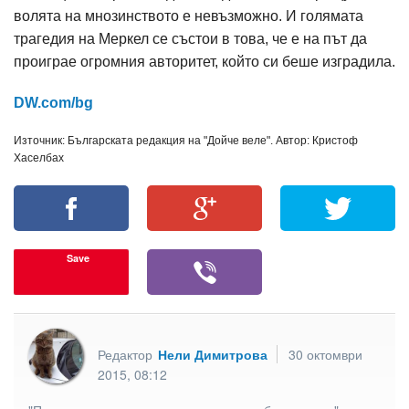
волята на мнозинството е невъзможно. И голямата
трагедия на Меркел се състои в това, че е на път да
проиграе огромния авторитет, който си беше изградила.
DW.com/bg
Източник: Българската редакция на "Дойче веле". Автор: Кристоф
Хаселбах
Save
Редактор
Нели Димитрова
30 октомври
2015, 08:12