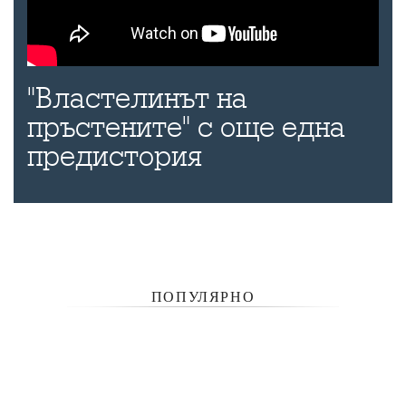
"Властелинът на
пръстените" с още една
предистория
ПОПУЛЯРНО