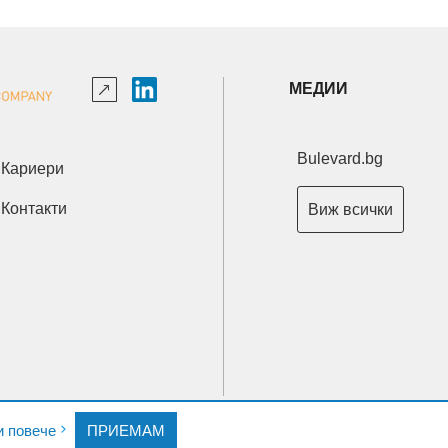
МЕДИИ
Bulevard.bg
Кариери
Контакти
Виж всички
Copyright © 2026 Ксениум ООД. Всички права запазени.
и повече
ПРИЕМАМ
Developed by