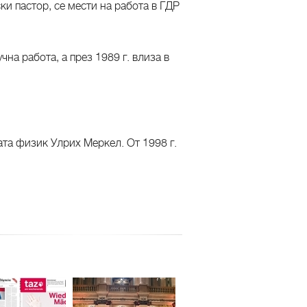
ки пастор, се мести на работа в ГДР
на работа, а през 1989 г. влиза в
ата физик Улрих Меркел. От 1998 г.