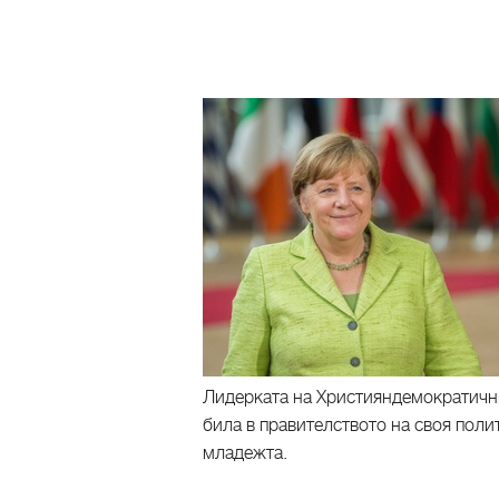
Лидерката на Християндемократичния
била в правителството на своя поли
младежта.