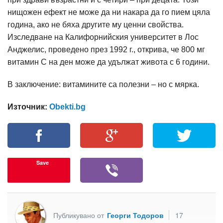
нищожен ефект не може да ни накара да го пием цяла
година, ако не бяха другите му ценни свойства.
Изследване на Калифорнийския университет в Лос
Анджелис, проведено през 1992 г., открива, че 800 мг
витамин С на ден може да удължат живота с 6 години.
В заключение: витамините са полезни – но с мярка.
Източник:
Obekti.bg
Save
Публикувано от
Георги Тодоров
17