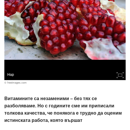
Нар
© freeimages.com
Витамините са незаменими – без тях се
разболяваме. Но с годините сме им приписали
толкова качества, че понякога е трудно да оценим
истинската работа, която вършат