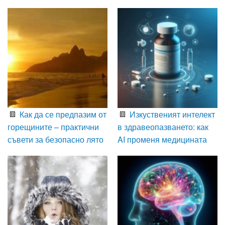
Как да се предпазим от
Изкуственият интелект
горещините – практични
в здравеопазването: как
съвети за безопасно лято
AI променя медицината