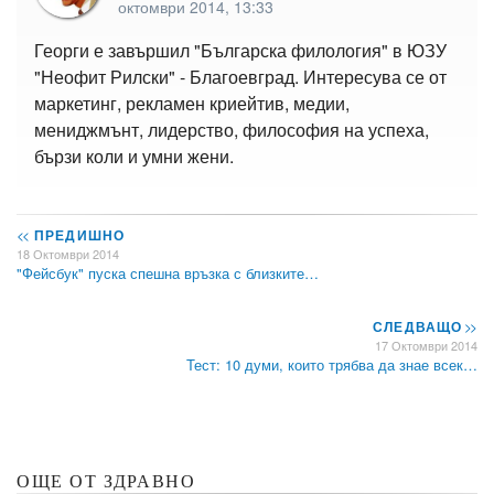
октомври 2014, 13:33
Георги е завършил "Българска филология" в ЮЗУ
"Неофит Рилски" - Благоевград. Интересува се от
маркетинг, рекламен криейтив, медии,
мениджмънт, лидерство, философия на успеха,
бързи коли и умни жени.
<<
ПРЕДИШНО
18 Октомври 2014
"Фейсбук" пуска спешна връзка с близките…
СЛЕДВАЩО
>>
17 Октомври 2014
Тест: 10 думи, които трябва да знае всек…
ОЩЕ ОТ ЗДРАВНО