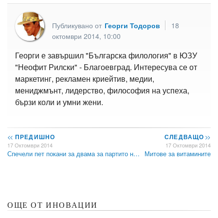
Публикувано от
Георги Тодоров
18
октомври 2014, 10:00
Георги е завършил "Българска филология" в ЮЗУ
"Неофит Рилски" - Благоевград. Интересува се от
маркетинг, рекламен криейтив, медии,
мениджмънт, лидерство, философия на успеха,
бързи коли и умни жени.
<<
ПРЕДИШНО
СЛЕДВАЩО
>>
17 Октомври 2014
17 Октомври 2014
Спечели пет покани за двама за партито н…
Митове за витамините
ОЩЕ ОТ ИНОВАЦИИ