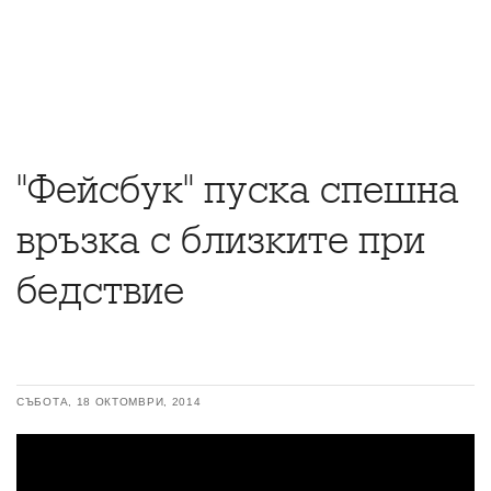
"Фейсбук" пуска спешна
връзка с близките при
бедствие
СЪБОТА, 18 ОКТОМВРИ, 2014