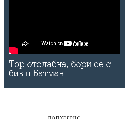
Тор отслабна, бори се с
бивш Батман
ПОПУЛЯРНО