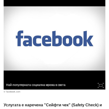
Най-популярната социална мрежа в света
© facebook.com
Услугата е наречена "Сейфти чек" (Safety Check) и