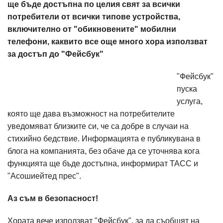
ще бъде достъпна по целия свят за всички
потребители от всички типове устройства,
включително от "обикновените" мобилни
телефони, каквито все още много хора използват
за достъп до "Фейсбук"
"Фейсбук"
пуска
услуга,
която ще дава възможност на потребителите
уведомяват близките си, че са добре в случаи на
стихийно бедствие. Информацията е публикувана в
блога на компанията, без обаче да се уточнява кога
функцията ще бъде достъпна, информират ТАСС и
"Асошиейтед прес".
Аз съм в безопасност!
Хората вече използват "Фейсбук", за да съобщят на