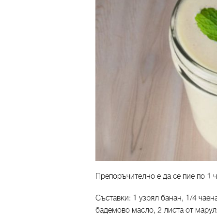
Препоръчително е да се пие по 1 
Съставки: 1 узрял банан, 1/4 чае
бадемово масло, 2 листа от маруля