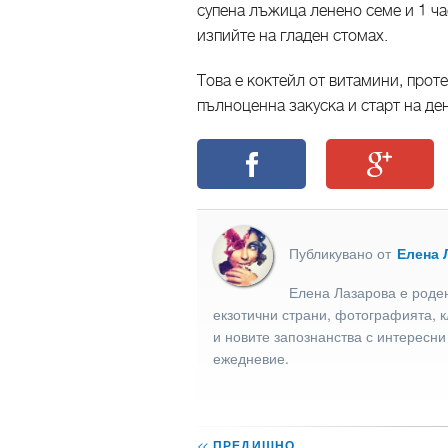
супена лъжица ленено семе и 1 ча
изпийте на гладен стомах.
Това е коктейл от витамини, прот
пълноценна закуска и старт на ден
Публикувано от
Елена 
Елена Лазарова е роден
екзотични страни, фотографията, к
и новите запознанства с интересни
ежедневие.
<<
ПРЕДИШНО