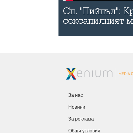
Сп. "Пийпъл": К
сексапилният 
За нас
Новини
За реклама
Общи условия