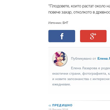
"Плодовете, които растат около на
повече захар, отколкото в древно
Източник: БНТ
Публикувано от
Елена 
Елена Лазарова е роден
екзотични страни, фотографията, к
и новите запознанства с интересни
ежедневие.
<<
ПРЕДИШНО
19 Януари 2016