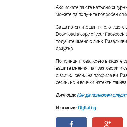
Ако искате да сте напълно сигурни
можете да получите подробен спис
За да изтеглите данните, отидете 
Download a copy of your Facebook 
получите имейл с линк. Разархиви
браузър.
По принцип това, което виждате с
вашите мнения, чат разговори и се
с всички сесии на профила ви. Раз
сесии, но и всички изтекли такива
Виж още:
Как да прикрием следит
Източник:
Digital.bg