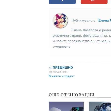
Публикувано от
Елена 
Елена Лазарова е роден
екзотични страни, фотографията, к
и новите запознанства с интересни
ежедневие.
<<
ПРЕДИШНО
19 Август 2014
Мъжете и градът
ОЩЕ ОТ ИНОВАЦИИ