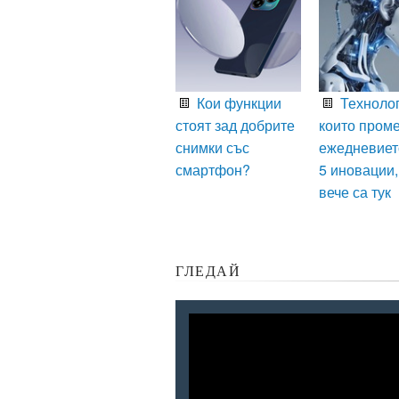
Кои функции
Технолог
стоят зад добрите
които пром
снимки със
ежедневиет
смартфон?
5 иновации,
вече са тук
ГЛЕДАЙ