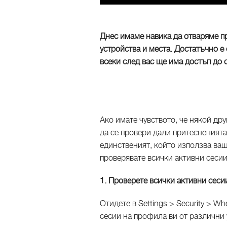
Днес имаме навика да отваряме п
устройства и места. Достатъчно е 
всеки след вас ще има достъп до
Ако имате чувството, че някой дру
да се провери дали притесненията
единственият, който използва ваш
проверявате всички активни сесии
1. Проверете всички активни сес
Отидете в Settings > Security > W
сесии на профила ви от различни 