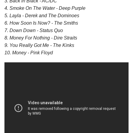
3. Back in Black - AC/DC
4. Smoke On The Water - Deep Purple
5. Layla - Derek and The Dominoes
6. How Soon Is Now? - The Smiths
7. Down Down - Status Quo
8. Money For Nothing - Dire Straits
9. You Really Got Me - The Kinks
10. Money - Pink Floyd