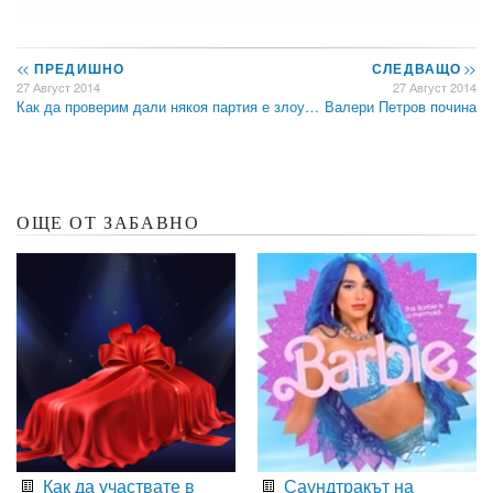
<<
ПРЕДИШНО
СЛЕДВАЩО
>>
27 Август 2014
27 Август 2014
Как да проверим дали някоя партия е злоу…
Валери Петров почина
ОЩЕ ОТ ЗАБАВНО
Как да участвате в
Саундтракът на