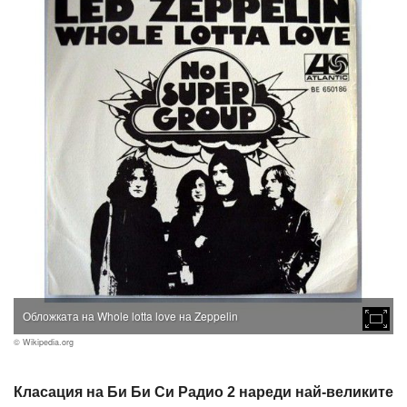
Обложката на Whole lotta love на Zeppelin
© Wikipedia.org
Класация на Би Би Си Радио 2 нареди най-великите