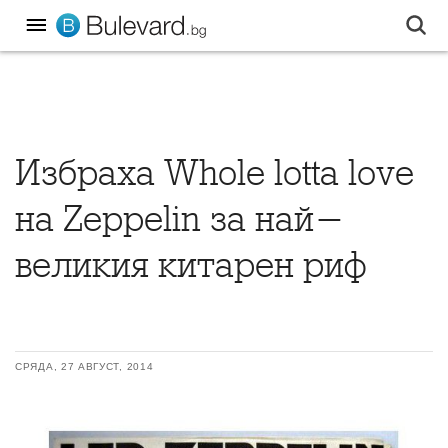
Избраха Whole lotta love
на Zeppelin за най-
великия китарен риф
СРЯДА, 27 АВГУСТ, 2014