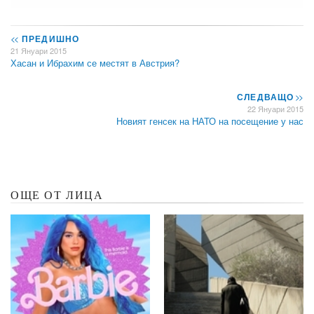
<<
ПРЕДИШНО
21 Януари 2015
Хасан и Ибрахим се местят в Австрия?
СЛЕДВАЩО
>>
22 Януари 2015
Новият генсек на НАТО на посещение у нас
ОЩЕ ОТ ЛИЦА