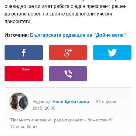
очевидно ще си имат работа с един президент, решен
да остане верен на своите външнополитически
приоритети.
Източник:
Българската редакция на "Дойче веле"
Save
Редактор
Нели Димитрова
21 януари
2015, 20:00
"Писането е човешко, редактирането - божествено"
(Стивън Кинг)