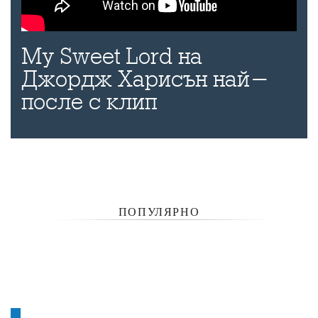
My Sweet Lord на
Джордж Харисън най-
после с клип
ПОПУЛЯРНО