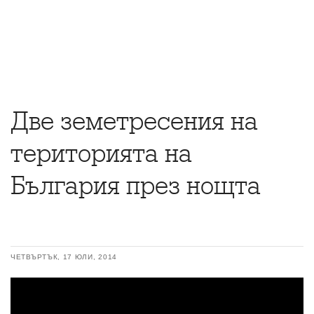
Две земетресения на
територията на
България през нощта
ЧЕТВЪРТЪК, 17 ЮЛИ, 2014