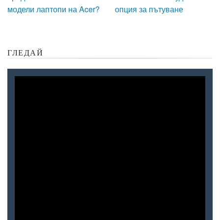
модели лаптопи на Acer?
опция за пътуване
ГЛЕДАЙ