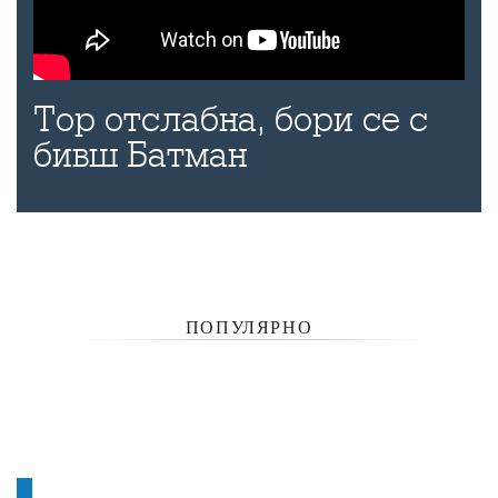
Тор отслабна, бори се с
бивш Батман
ПОПУЛЯРНО