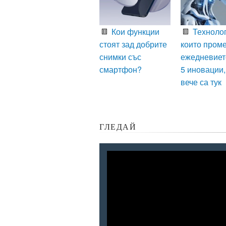
Кои функции
Технолог
стоят зад добрите
които пром
снимки със
ежедневиет
смартфон?
5 иновации,
вече са тук
ГЛЕДАЙ