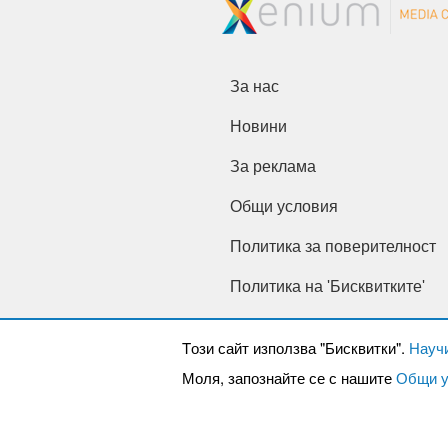
За нас
Новини
За реклама
Общи условия
Политика за поверителност
Политика на 'Бисквитките'
Tози сайт използва "Бисквитки".
Науч
Моля, запознайте се с нашите
Общи у