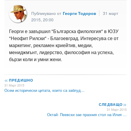
Публикувано от
Георги Тодоров
31 март
2015, 20:00
Георги е завършил "Българска филология" в ЮЗУ
"Неофит Рилски" - Благоевград. Интересува се от
маркетинг, рекламен криейтив, медии,
мениджмънт, лидерство, философия на успеха,
бързи коли и умни жени.
<<
ПРЕДИШНО
31 Март 2015
Осем исторически цитата, които са заблуд…
СЛЕДВАЩО
>>
31 Март 2015
Октай: Пеевски зае празния стол на Илия …