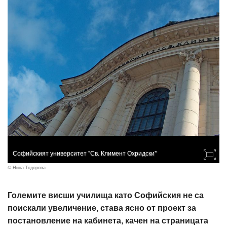
Софийският университет "Св. Климент Охридски"
© Нина Тодорова
Големите висши училища като Софийския не са
поискали увеличение, става ясно от проект за
постановление на кабинета, качен на страницата