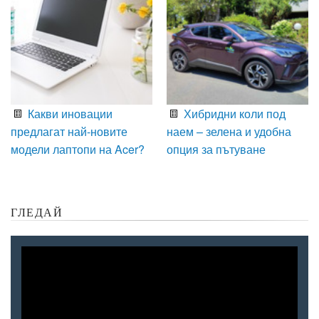
Какви иновации
Хибридни коли под
предлагат най-новите
наем – зелена и удобна
модели лаптопи на Acer?
опция за пътуване
ГЛЕДАЙ