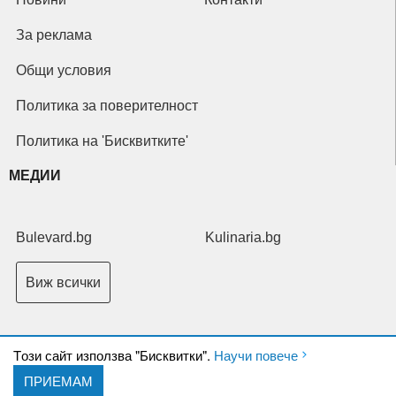
За реклама
Общи условия
Политика за поверителност
Политика на 'Бисквитките'
МЕДИИ
Bulevard.bg
Kulinaria.bg
Виж всички
Tози сайт използва "Бисквитки".
Научи повече
ПРИЕМАМ
Copyright © 2026 Ксениум ООД. Всички права запазени.