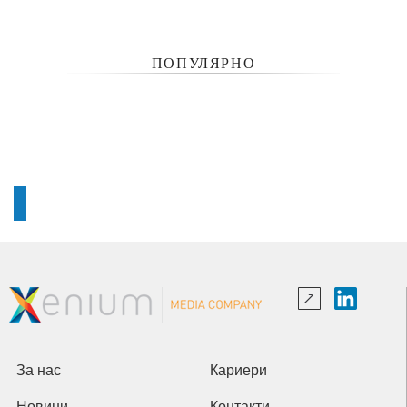
ПОПУЛЯРНО
За нас
Кариери
Новини
Контакти