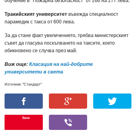
обучение в "Пожарна безопасност" от 266 на 277 лева.
Тракийският университет
въвежда специалност
парамедик с такса от 600 лева.
За да стане факт увеличението, трябва министерският
съвет да гласува поскъпването на таксите, което
обикновено се случва през май.
Виж още:
Класация на най-добрите
университети в света
Източник: "Стандарт"
Save