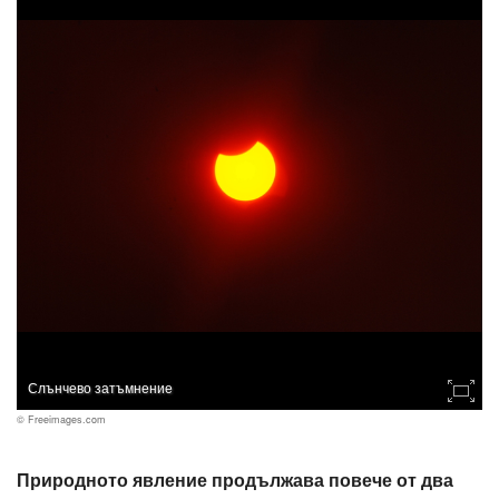
Слънчево затъмнение
© Freeimages.com
Природното явление продължава повече от два