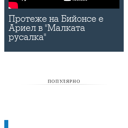
Протеже на Бийонсе е
Ариел в "Малката
русалка"
ПОПУЛЯРНО