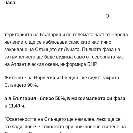
часа
От
територията на България и по-голямата част от Европа
явлението ще се наблюдава само като частично
закриване на Слънцето от Луната. Пълната фаза на
затъмнението ще бъде видима само от северната част
на Атлантическия океан, информира БНР.
Жителите на Норвегия и Швеция, ще видят закрито
Слънцето 90%,
а в България - близо 50%, в максималната си фаза
в 11,49 ч.
"Осветеността на Слънцето ще намалее, леко ще се
захлади, повече, отколкото при обикновено светене на