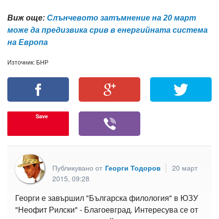
Виж още:
Слънчевото затъмнение на 20 март
може да предизвика срив в енергийната система
на Европа
Източник: БНР
Save
Публикувано от
Георги Тодоров
20 март
2015, 09:28
Георги е завършил "Българска филология" в ЮЗУ
"Неофит Рилски" - Благоевград. Интересува се от