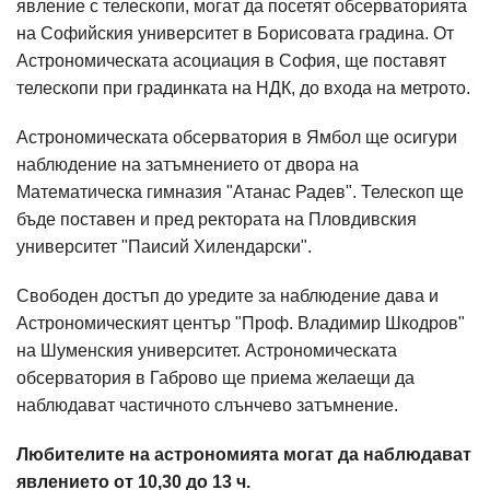
явление с телескопи, могат да посетят обсерваторията
на Софийския университет в Борисовата градина. От
Астрономическата асоциация в София, ще поставят
телескопи при градинката на НДК, до входа на метрото.
Астрономическата обсерватория в Ямбол ще осигури
наблюдение на затъмнението от двора на
Математическа гимназия "Атанас Радев". Телескоп ще
бъде поставен и пред ректората на Пловдивския
университет "Паисий Хилендарски".
Свободен достъп до уредите за наблюдение дава и
Астрономическият център "Проф. Владимир Шкодров"
на Шуменския университет. Астрономическата
обсерватория в Габрово ще приема желаещи да
наблюдават частичното слънчево затъмнение.
Любителите на астрономията могат да наблюдават
явлението от 10,30 до 13 ч.