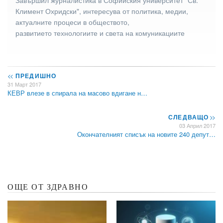
Климент Охридски", интересува от политика, медии,
актуалните процеси в обществото,
развитието технологиите и света на комуникациите
<<
ПРЕДИШНО
31 Март 2017
КЕВР влезе в спирала на масово вдигане н…
СЛЕДВАЩО
>>
03 Април 2017
Окончателният списък на новите 240 депут…
ОЩЕ ОТ ЗДРАВНО