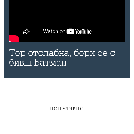
Тор отслабна, бори се с
бивш Батман
ПОПУЛЯРНО