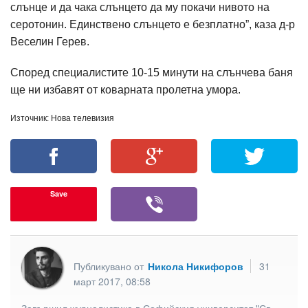
слънце и да чака слънцето да му покачи нивото на
серотонин. Единствено слънцето е безплатно”, каза д-р
Веселин Герев.
Според специалистите 10-15 минути на слънчева баня
ще ни избавят от коварната пролетна умора.
Източник: Нова телевизия
Save
Публикувано от
Никола Никифоров
31
март 2017, 08:58
Завършил журналистика в Софийския университет "Св.