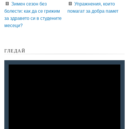
Зимен сезон без
Упражнения, които
болести: как да се грижим
помагат за добра памет
за здравето си в студените
месеци?
ГЛЕДАЙ