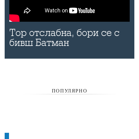
Тор отслабна, бори се с
бивш Батман
ПОПУЛЯРНО