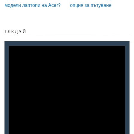
модели лаптопи на Acer?
опция за пътуване
ГЛЕДАЙ