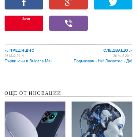
Save
<<
ПРЕДИШНО
СЛЕДВАЩО
>>
26 Май 2014
26 Май 2014
Първи юни в Bulgaria Mall
Подмазвач - Не! Ласкател - Да!
ОЩЕ ОТ ИНОВАЦИИ