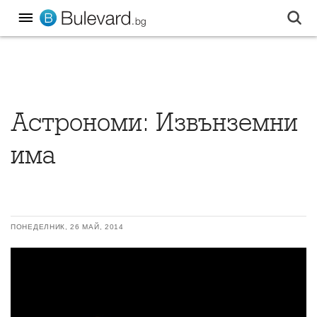
Астрономи: Извънземни
има
ПОНЕДЕЛНИК, 26 МАЙ, 2014