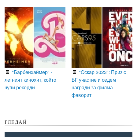
"Барбенхаймер" -
"Оскар 2023": Приз с
летният кинохит, който
БГ участие и седем
чупи рекорди
награди за филма
фаворит
ГЛЕДАЙ