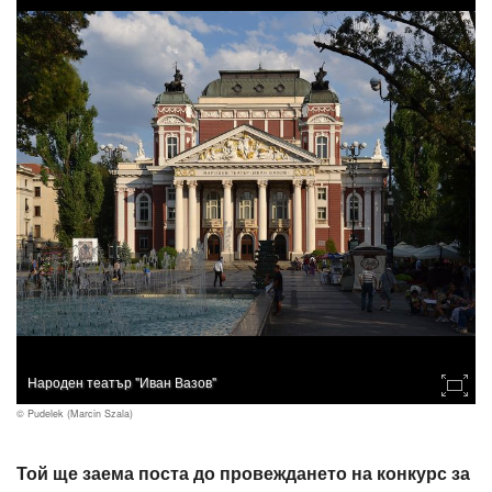
Народен театър "Иван Вазов"
© Pudelek (Marcin Szala)
Той ще заема поста до провеждането на конкурс за