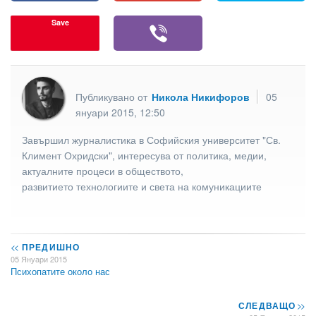
Save
Публикувано от
Никола Никифоров
05
януари 2015, 12:50
Завършил журналистика в Софийския университет "Св.
Климент Охридски", интересува от политика, медии,
актуалните процеси в обществото,
развитието технологиите и света на комуникациите
<<
ПРЕДИШНО
05 Януари 2015
Психопатите около нас
СЛЕДВАЩО
>>