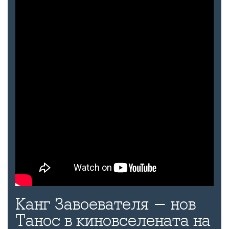
Канг Завоевателя - нов
Танос в киновселената на