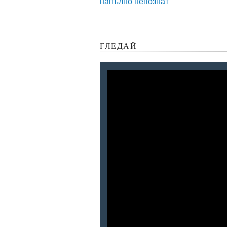
напълно непознат
ГЛЕДАЙ