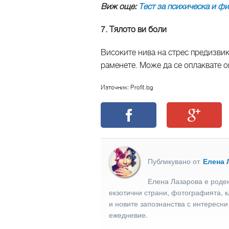
Виж още:
Тест за психическа и ф
7. Тялото ви боли
Високите нива на стрес предизвик
раменете. Може да се оплаквате о
Източник: Profit.bg
Публикувано от
Елена 
Елена Лазарова е роден
екзотични страни, фотографията, к
и новите запознанства с интересни
ежедневие.