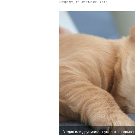
НЕДЕЛЯ, 15 НОЕМВРИ, 2015
В един или друг момент умората надвива 