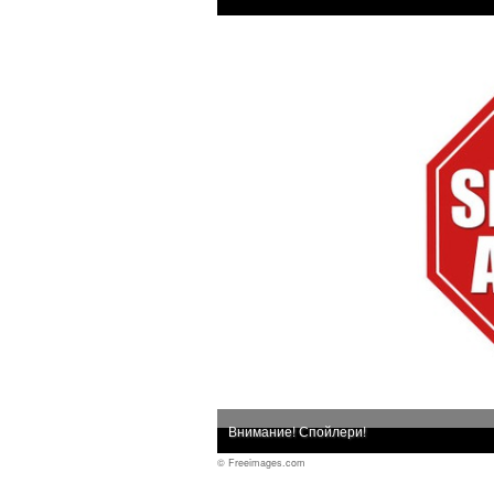
Внимание! Спойлери!
© Freeimages.com