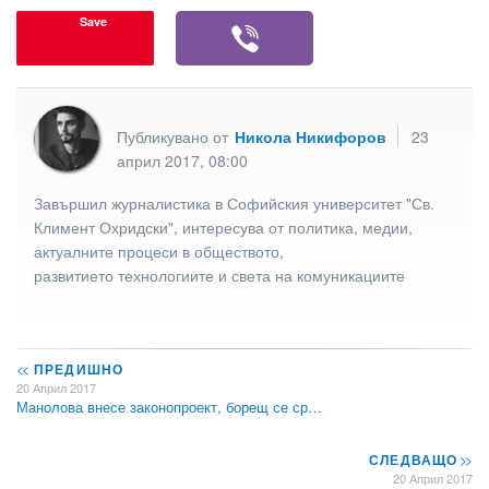
Save
Публикувано от
Никола Никифоров
23
април 2017, 08:00
Завършил журналистика в Софийския университет "Св.
Климент Охридски", интересува от политика, медии,
актуалните процеси в обществото,
развитието технологиите и света на комуникациите
<<
ПРЕДИШНО
20 Април 2017
Манолова внесе законопроект, борещ се ср…
СЛЕДВАЩО
>>
20 Април 2017