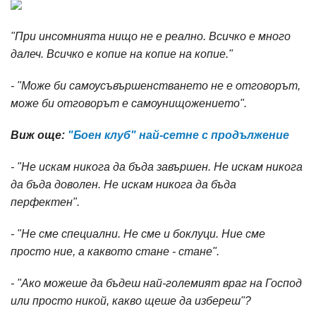
"При инсомнията нищо не е реално. Всичко е много
далеч. Всичко е копие на копие на копие."
- "Може би самоусъвършенстването не е отговорът,
може би отговорът е самоунищожението".
Виж още:
"Боен клуб" най-сетне с продължение
- "Не искам никога да бъда завършен. Не искам никога
да бъда доволен. Не искам никога да бъда
перфектен".
- "Не сме специални. Не сме и боклуци. Ние сме
просто ние, а каквото стане - стане".
- "Ако можеше да бъдеш най-големият враг на Господ
или просто никой, какво щеше да избереш"?