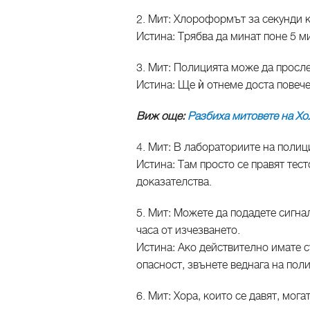
2. Мит: Хлороформът за секунди к
Истина: Трябва да минат поне 5 м
3. Мит: Полицията може да просл
Истина: Ще ѝ отнеме доста повече
Виж още:
Разбиха митовете на Хол
4. Мит: В лабораториите на полиц
Истина: Там просто се правят тест
доказателства.
5. Мит: Можете да подадете сигнал
часа от изчезването.
Истина: Ако действително имате с
опасност, звънете веднага на пол
6. Мит: Хора, които се давят, мог