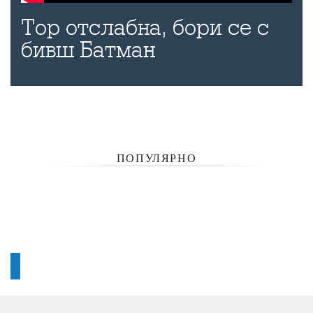
Тор отслабна, бори се с
бивш Батман
ПОПУЛЯРНО