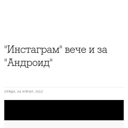
"Инстаграм" вече и за
"Андроид"
СРЯДА, 04 АПРИЛ, 2012