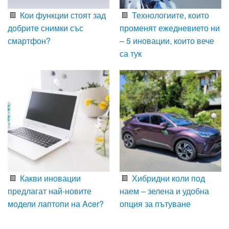
Кои функции стоят зад
Технологиите, които
добрите снимки със
променят ежедневието ни
смартфон?
– 5 иновации, които вече
са тук
Какви иновации
Хибридни коли под
предлагат най-новите
наем – зелена и удобна
модели лаптопи на Acer?
опция за пътуване