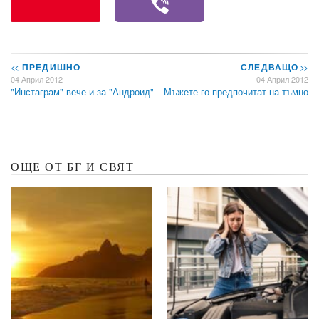
<<
ПРЕДИШНО
СЛЕДВАЩО
>>
04 Април 2012
04 Април 2012
"Инстаграм" вече и за "Андроид"
Мъжете го предпочитат на тъмно
ОЩЕ ОТ БГ И СВЯТ