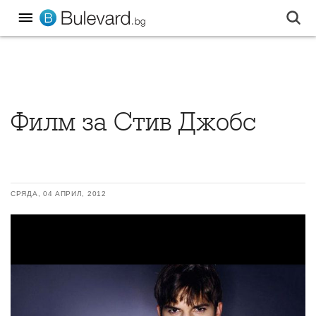
Филм за Стив Джобс
СРЯДА, 04 АПРИЛ, 2012