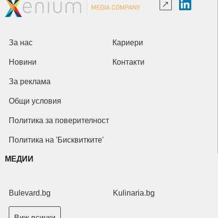
За нас
Кариери
Новини
Контакти
За реклама
Общи условия
Политика за поверителност
Политика на 'Бисквитките'
МЕДИИ
Bulevard.bg
Kulinaria.bg
Виж всички