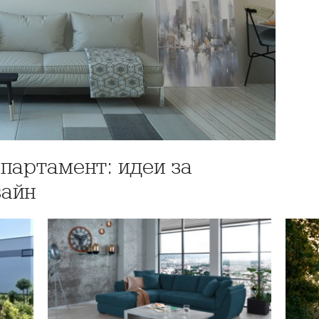
партамент: идеи за
зайн