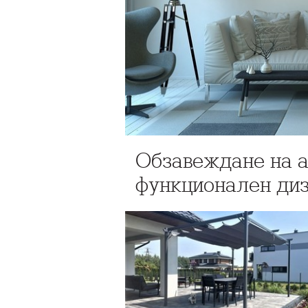
Обзавеждане на а
функционален ди