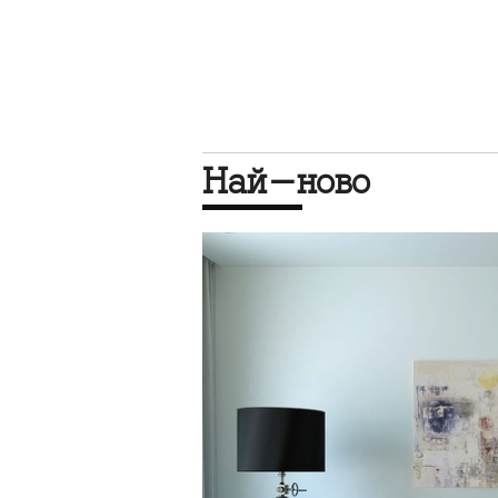
Най-ново