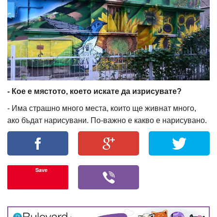
- Кое е мястото, което искате да изрисувате?
- Има страшно много места, които ще живнат много,
ако бъдат нарисувани. По-важно е какво е нарисувано.
Save