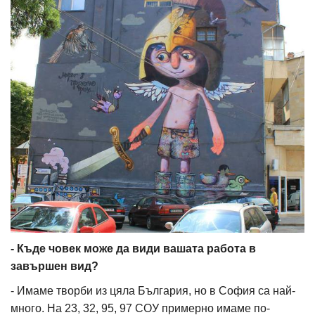
- Къде човек може да види вашата работа в
завършен вид?
- Имаме творби из цяла България, но в София са най-
много. На 23, 32, 95, 97 СОУ примерно имаме по-