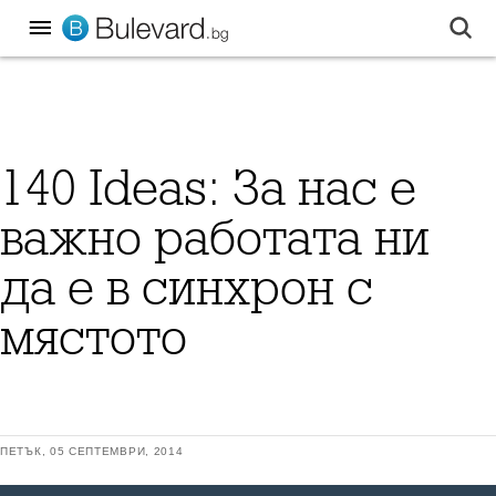
140 Ideas: За нас е
важно работата ни
да е в синхрон с
мястото
ПЕТЪК, 05 СЕПТЕМВРИ, 2014