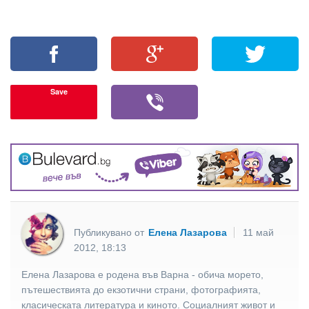
Save
Публикувано от
Елена Лазарова
11 май
2012, 18:13
Елена Лазарова е родена във Варна - обича морето,
пътешествията до екзотични страни, фотографията,
класическата литература и киното. Социалният живот и