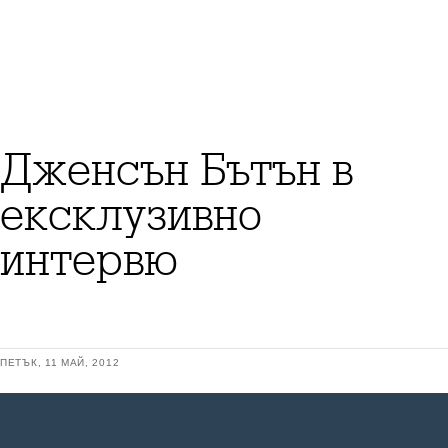
Дженсън Бътън в
ексклузивно
интервю
ПЕТЪК, 11 МАЙ, 2012