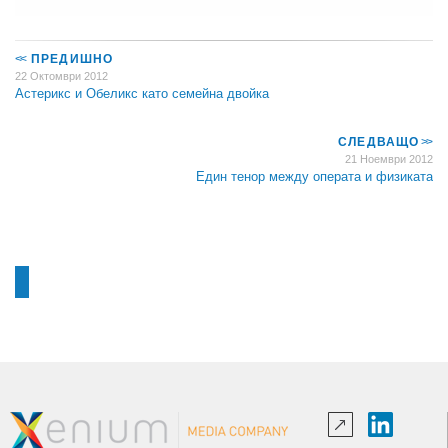
<<
ПРЕДИШНО
22 Октомври 2012
Астерикс и Обеликс като семейна двойка
СЛЕДВАЩО
>>
21 Ноември 2012
Един тенор между операта и физиката