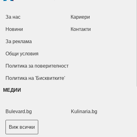
За нас
Кариери
Новини
Контакти
За реклама
Общи условия
Политика за поверителност
Политика на 'Бисквитките'
МЕДИИ
Bulevard.bg
Kulinaria.bg
Виж всички