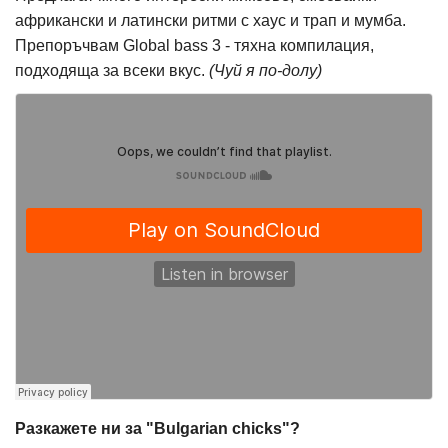
африкански и латински ритми с хаус и трап и мумба.
Препоръчвам Global bass 3 - тяхна компилация,
подходяща за всеки вкус.
(Чуй я по-долу)
Разкажете ни за "Bulgarian chicks"?