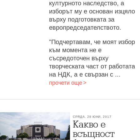
културното наследство, а
изборът му е основан изцяло
върху подготовката за
европредседателството.
"Подчертавам, че моят избор
към момента не е
съсредоточен върху
творческата част от работата
на НДК, а е свързан с ...
прочети още
СРЯДА, 28 ЮНИ, 2017
Какво е
всъщност