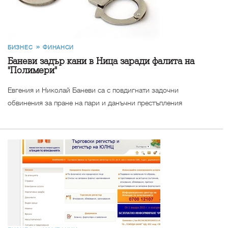
БИЗНЕС
ФИНАНСИ
Баневи задържани в Ница заради фалита на
"Полимери"
Евгения и Николай Баневи са с повдигнати задочни
обвинения за пране на пари и данъчни престъпления