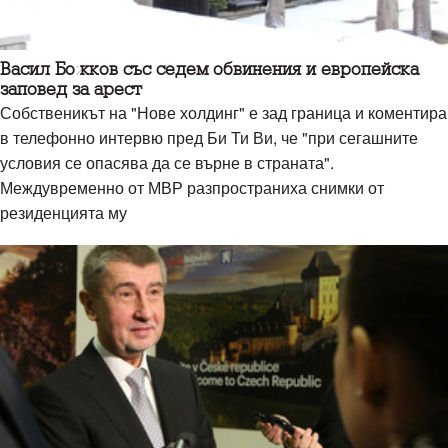
Васил Божков със седем обвинения и европейска
заповед за арест
Собственикът на "Нове холдинг" е зад граница и коментира
в телефонно интервю пред Би Ти Ви, че "при сегашните
условия се опасява да се върне в страната".
Междувременно от МВР разпространиха снимки от
резиденцията му