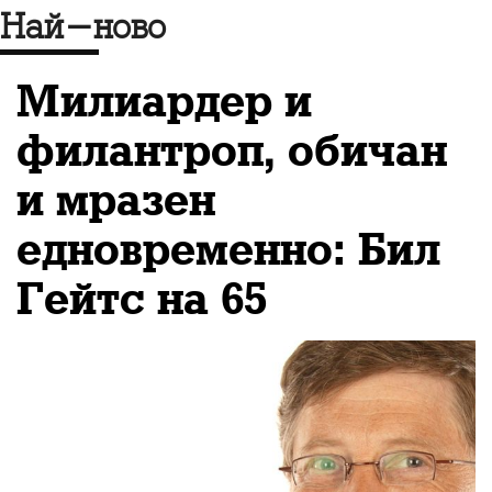
Най-ново
Милиардер и
филантроп, обичан
и мразен
едновременно: Бил
Гейтс на 65