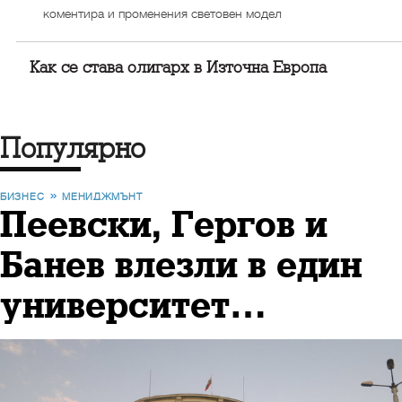
коментира и променения световен модел
Как се става олигарх в Източна Европа
Популярно
БИЗНЕС
МЕНИДЖМЪНТ
Пеевски, Гергов и
Банев влезли в един
университет…