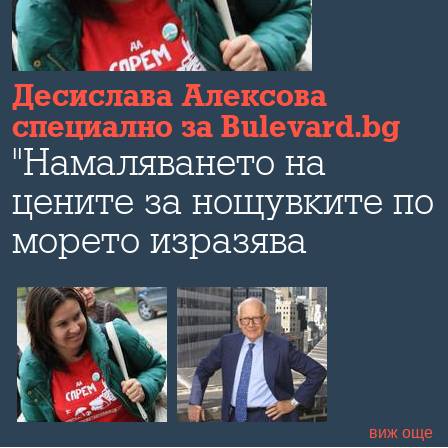
Десислава Алексова
специално за Bulevard.bg
р
"Намаляването на
цените за нощувките по
морето изразява
безсилие"
.
виж още