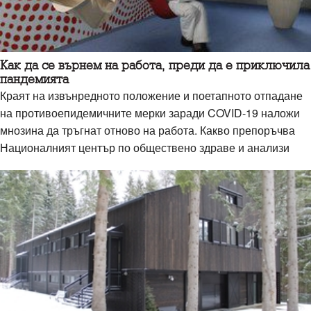
Как да се върнем на работа, преди да е приключила
пандемията
Краят на извънредното положение и поетапното отпадане
на противоепидемичните мерки заради COVID-19 наложи
мнозина да тръгнат отново на работа. Какво препоръчва
Националният център по обществено здраве и анализи