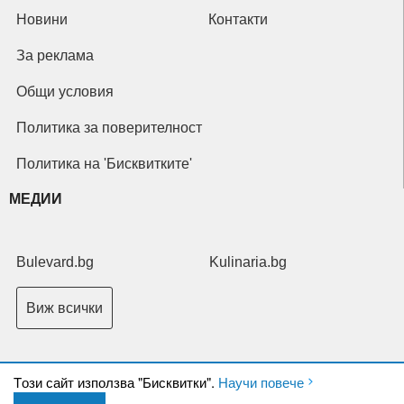
Новини
Контакти
За реклама
Общи условия
Политика за поверителност
Политика на 'Бисквитките'
МЕДИИ
Bulevard.bg
Kulinaria.bg
Виж всички
Tози сайт използва "Бисквитки".
Научи повече