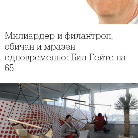
Милиардер и филантроп,
обичан и мразен
едновременно: Бил Гейтс на
65