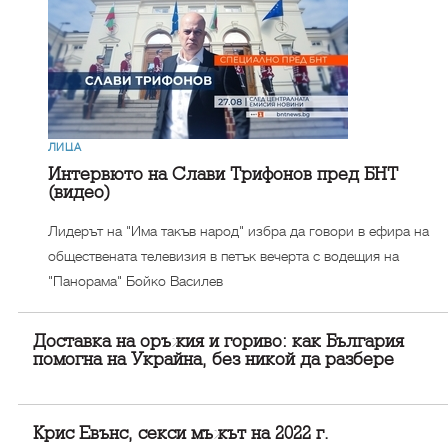
ЛИЦА
Интервюто на Слави Трифонов пред БНТ
(видео)
Лидерът на "Има такъв народ" избра да говори в ефира на
обществената телевизия в петък вечерта с водещия на
"Панорама" Бойко Василев
Доставка на оръжия и гориво: как България
помогна на Украйна, без никой да разбере
Крис Евънс, секси мъжът на 2022 г.