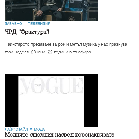
ЗАБАВНО
ТЕЛЕВИЗИЯ
ЧРД, "Фрактура"!
Най-старото предаване за рок и метъл музика у нас празнува
тази неделя, 28 юни, 22 години в тв ефира
ЛАЙФСТАЙЛ
МОДА
Модните списания насред коронакризата