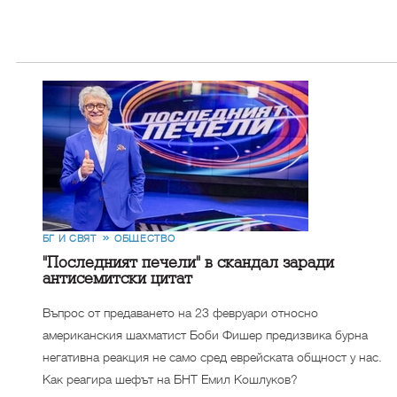
БГ И СВЯТ
ОБЩЕСТВО
"Последният печели" в скандал заради
антисемитски цитат
Въпрос от предаването на 23 февруари относно
американския шахматист Боби Фишер предизвика бурна
негативна реакция не само сред еврейската общност у нас.
Как реагира шефът на БНТ Емил Кошлуков?