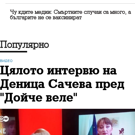
Чуждите медии: Смъртните случаи са много, а
българите не се ваксинират
Популярно
ВИДЕО
Цялото интервю на
Деница Сачева пред
"Дойче веле"