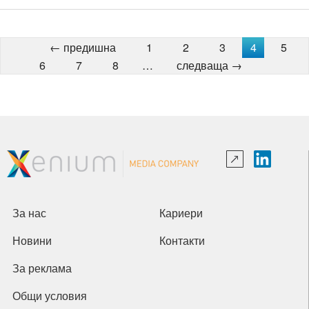
← предишна
1
2
3
4
5
6
7
8
…
следваща →
За нас
Кариери
Новини
Контакти
За реклама
Общи условия