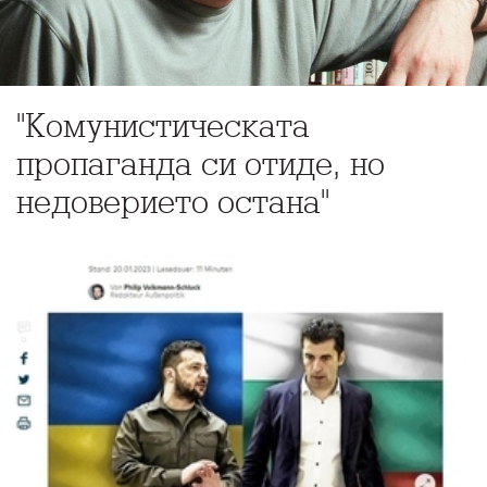
"Комунистическата
пропаганда си отиде, но
недоверието остана"