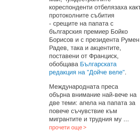
кореспонденти отбелязаха как
протоколните събития
- срещите на папата с
българския премиер Бойко
Борисов и с президента Румен
Радев, така и акцентите,
поставени от Франциск,
обобщава
Българската
редакция на "Дойче веле"
.
Международната преса
обърна внимание най-вече на
две теми: апела на папата за
повече съчувствие към
мигрантите и трудния му ...
прочети още