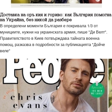
Доставка на оръжия и гориво: как България помогна
на Украйна, без никой да разбере
В определени моменти България е покривала 1/3 от
мунициите, нужни на украинската армия, пише "Ди Велт".
Правителството в Киев потвърждава тайната военна
помощ, разказва в подробности за публикацията "Дойче
веле"