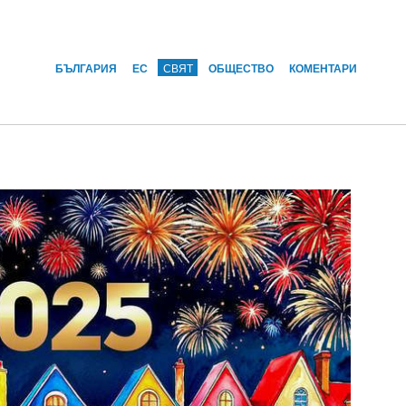
БЪЛГАРИЯ
ЕС
СВЯТ
ОБЩЕСТВО
КОМЕНТАРИ