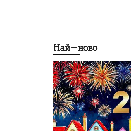
Най-ново