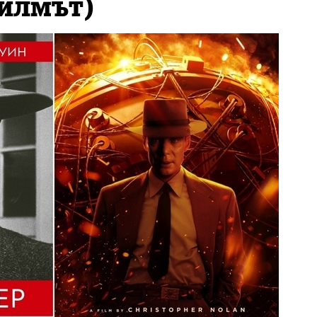
филмът)