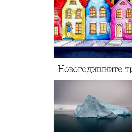
Новогодишните тр