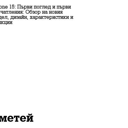
one 15: Първи поглед и първи
чатления: Обзор на новия
ел, дизайн, характеристики и
нкции
метей