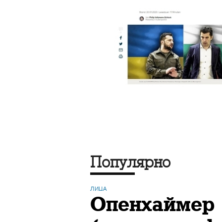
Популярно
ЛИЦА
Опенхаймер 