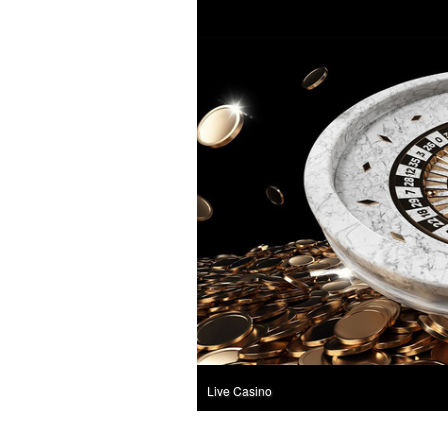
Live Casino