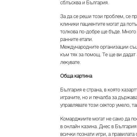
сблъсква и България.
За да се реши този проблем, се п
клиники пациентите могат да потъ
толкова по-добре ще бъде. Много 
ранните етапи.
Международните организации също
към тях за помощ. Те ще ви дадат
лекувате.
Обща картина
България е страна, в която хазар
играчите, но и печалба за държава
управлявате този сектор умело, та
Комарджиите могат не само да пос
в онлайн казина. Днес в България
всички познати игри, а правилата 