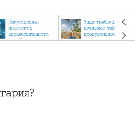
Изкуственият
Защо трябва да си
интелект в
почиваме: тайната на
здравеопазването:
продуктивността,
как AI променя
здравето и добрия
медицината
живот.
лгария?