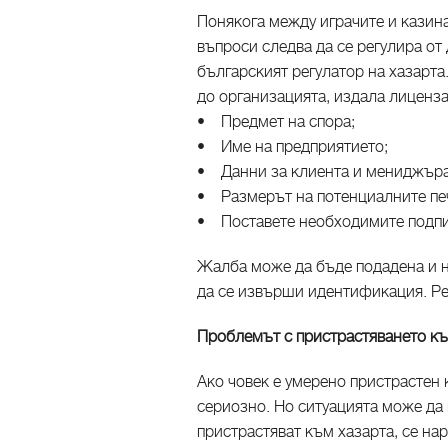
Понякога между играчите и казин
въпроси следва да се регулира о
българският регулатор на хазарта
до организацията, издала лиценза
• Предмет на спора;
• Име на предприятието;
• Данни за клиента и мениджъра
• Размерът на потенциалните печ
• Поставете необходимите подпи
Жалба може да бъде подадена и на
да се извърши идентификация. Ре
Проблемът с пристрастяването къ
Ако човек е умерено пристрастен 
сериозно. Но ситуацията може да 
пристрастяват към хазарта, се нар