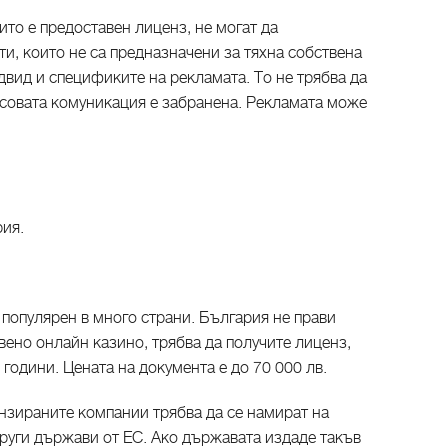
ито е предоставен лиценз, не могат да
и, които не са предназначени за тяхна собствена
едвид и спецификите на рекламата. То не трябва да
совата комуникация е забранена. Рекламата може
ия.
 популярен в много страни. България не прави
вено онлайн казино, трябва да получите лиценз,
0 години. Цената на документа е до 70 000 лв.
нзираните компании трябва да се намират на
други държави от ЕС. Ако държавата издаде такъв