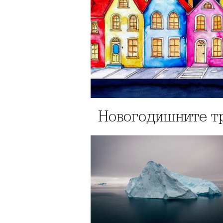
Новогодишните тр