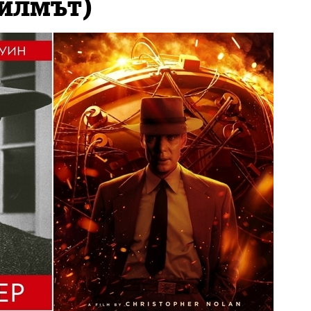
филмът)