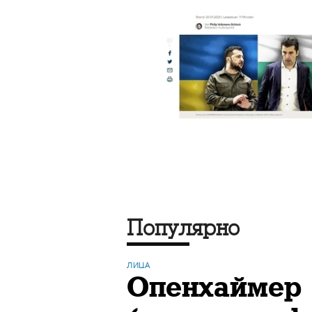
Популярно
ЛИЦА
Опенхаймер 