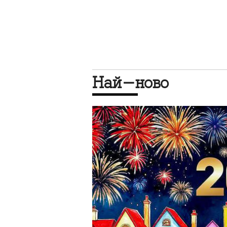
Най-ново