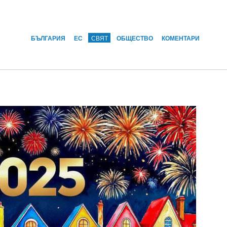
БЪЛГАРИЯ
ЕС
СВЯТ
ОБЩЕСТВО
КОМЕНТАРИ