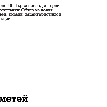
one 15: Първи поглед и първи
чатления: Обзор на новия
ел, дизайн, характеристики и
нкции
метей