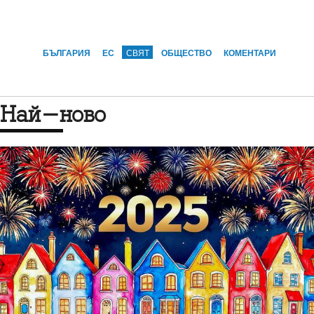
БЪЛГАРИЯ
ЕС
СВЯТ
ОБЩЕСТВО
КОМЕНТАРИ
Най-ново