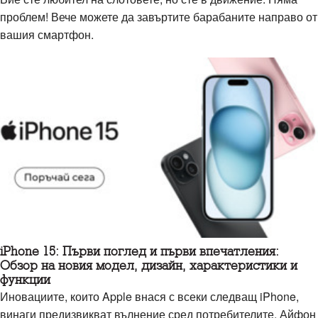
проблем! Вече можете да завъртите барабаните направо от
вашия смартфон.
iPhone 15: Първи поглед и първи впечатления:
Обзор на новия модел, дизайн, характеристики и
функции
Иновациите, които Apple внася с всеки следващ iPhone,
винаги предизвикват вълнение сред потребителите. Айфон