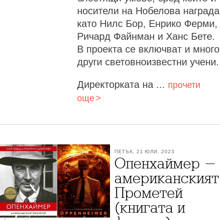
носители на Нобелова награда
като Нилс Бор, Енрико Ферми,
Ричард Файнман и Ханс Бете.
В проекта се включват и много
други световноизвестни учени.
Директорката на ...
прочети
още
ПЕТЪК, 21 ЮЛИ, 2023
Опенхаймер -
американският
Прометей
(книгата и