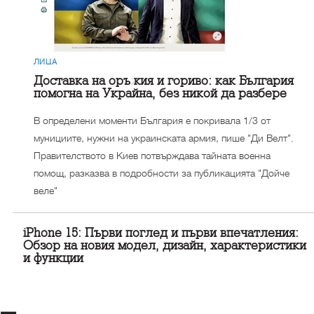
ЛИЦА
Доставка на оръжия и гориво: как България
помогна на Украйна, без никой да разбере
В определени моменти България е покривала 1/3 от
мунициите, нужни на украинската армия, пише "Ди Велт".
Правителството в Киев потвърждава тайната военна
помощ, разказва в подробности за публикацията "Дойче
веле"
iPhone 15: Първи поглед и първи впечатления:
Обзор на новия модел, дизайн, характеристики
и функции