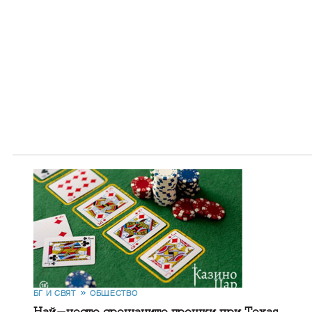
БГ И СВЯТ
ОБЩЕСТВО