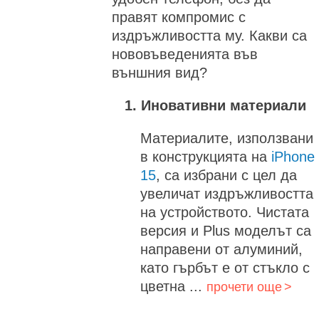
правят компромис с
издръжливостта му. Какви са
нововъведенията във
външния вид?
1. Иновативни материали
Материалите, използвани
в конструкцията на
iPhone
15
, са избрани с цел да
увеличат издръжливостта
на устройството. Чистата
версия и Plus моделът са
направени от алуминий,
като гърбът е от стъкло с
цветна ...
прочети още