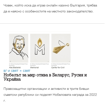
Човек, който иска да играe онлайн казино България, трябва
да е наясно с особеностите на местното законодателство.
БГ И СВЯТ
СВЯТ
Нобелът за мир отива в Беларус, Русия и
Украйна
Правозащитни организации и активисти в трите бивши
съветски републики си поделят Нобеловата награда за 2022
г.