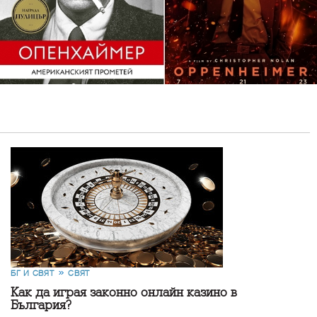
БГ И СВЯТ
СВЯТ
Как да играя законно онлайн казино в
България?