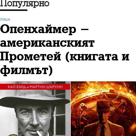
Популярно
ЛИЦА
Опенхаймер -
американският
Прометей (книгата и
филмът)