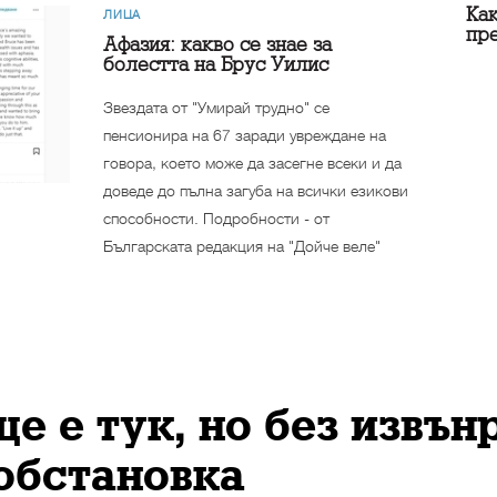
Как
ЛИЦА
пр
Афазия: какво се знае за
болестта на Брус Уилис
Звездата от "Умирай трудно" се
пенсионира на 67 заради увреждане на
говора, което може да засегне всеки и да
доведе до пълна загуба на всички езикови
способности. Подробности - от
Българската редакция на "Дойче веле"
 е тук, но без извън
обстановка