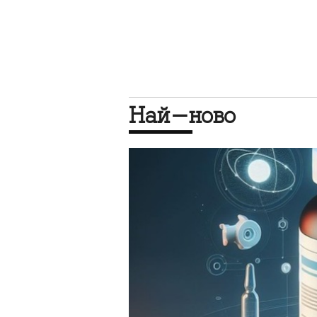
Най-ново