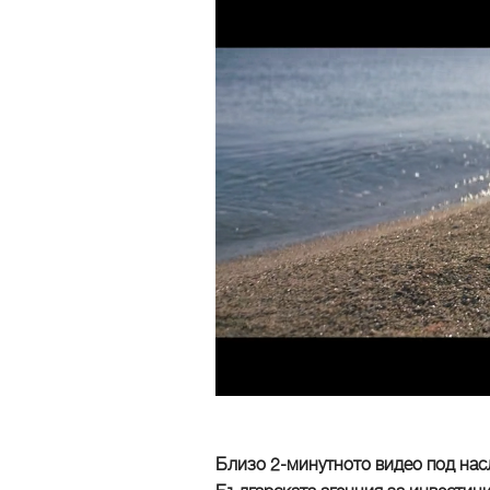
Близо 2-минутното видео под насл