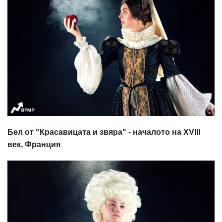
Бел от "Красавицата и звяра" - началото на XVIII
век, Франция