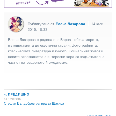
Публикувано от
Елена Лазарова
14 юли
2015, 15:33
Елена Лазарова е родена във Варна - обича морето,
пътешествията до екзотични страни, фотографията,
класическата литература и киното. Социалният живот и
новите запознанства с интересни хора са задължителна
част от натовареното й ежедневие.
<<
ПРЕДИШНО
14 Юли 2015
Стефан Вълдобрев рапира за Шакира
СЛЕДВАЩО
>>