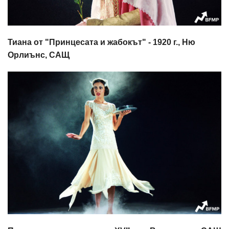
Тиана от "Принцесата и жабокът" - 1920 г., Ню
Орлиънс, САЩ