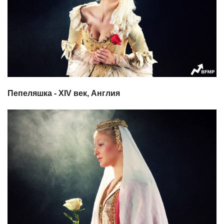
Пепеляшка - XIV век, Англия