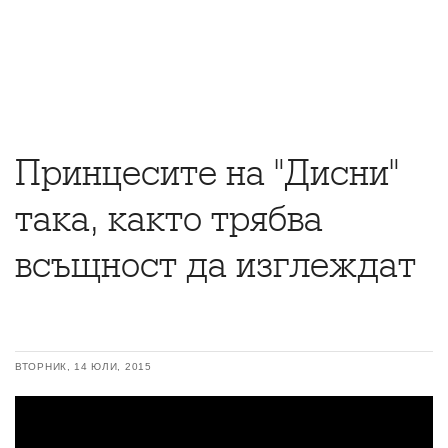
Принцесите на "Дисни"
така, както трябва
всъщност да изглеждат
ВТОРНИК, 14 ЮЛИ, 2015