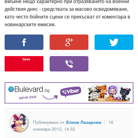
вмъкне нещо характерно при отразяването на военни
действия днес - средствата за масово осведомяване,
като често бойните сцени се прекъсват от коментара в
новинарските емисии.
Save
Публикувано от
Елена Лазарова
16
ноември 2012, 14:32