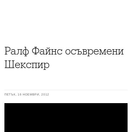
Ралф Файнс осъвремени
Шекспир
ПЕТЪК, 16 НОЕМВРИ, 2012