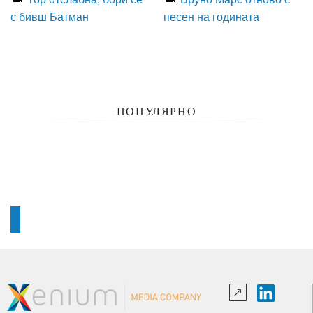
с бивш Батман
песен на годината
ПОПУЛЯРНО