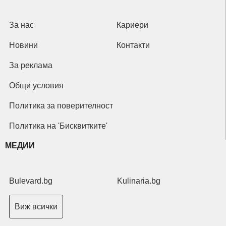
За нас
Кариери
Новини
Контакти
За реклама
Общи условия
Политика за поверителност
Политика на 'Бисквитките'
МЕДИИ
Bulevard.bg
Kulinaria.bg
Виж всички