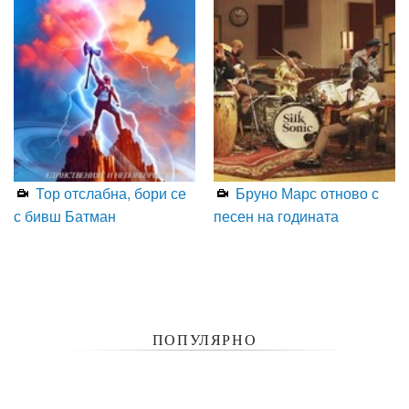
Тор отслабна, бори се
Бруно Марс отново с
с бивш Батман
песен на годината
ПОПУЛЯРНО