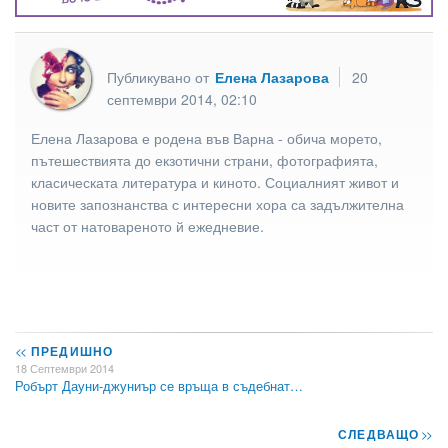
Публикувано от
Елена Лазарова
20
септември 2014, 02:10
Елена Лазарова е родена във Варна - обича морето,
пътешествията до екзотични страни, фотографията,
класическата литература и киното. Социалният живот и
новите запознанства с интересни хора са задължителна
част от натовареното й ежедневие.
<<
ПРЕДИШНО
18 Септември 2014
Робърт Дауни-джуниър се връща в съдебнат…
СЛЕДВАЩО
>>