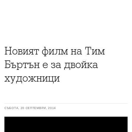
Новият филм на Тим
Бъртън е за двойка
художници
СЪБОТА, 20 СЕПТЕМВРИ, 2014