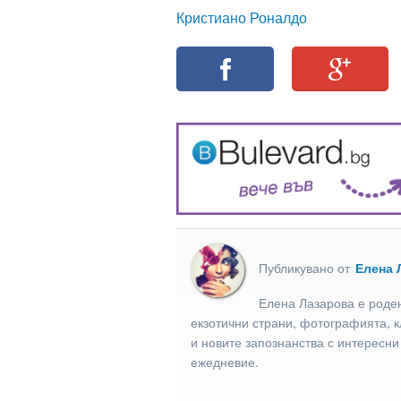
Кристиано Роналдо
Публикувано от
Елена 
Елена Лазарова е роден
екзотични страни, фотографията, к
и новите запознанства с интересни
ежедневие.