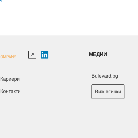
МЕДИИ
Bulevard.bg
Кариери
Контакти
Виж всички