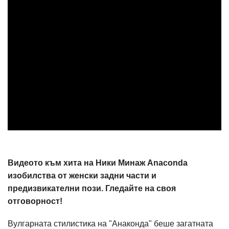
Видеото към хита на Ники Минаж Anaconda
изобилства от женски задни части и
предизвикателни пози. Гледайте на своя
отговорност!
Вулгарната стилистика на "Анаконда" беше загатната