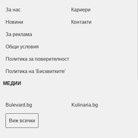
За нас
Кариери
Новини
Контакти
За реклама
Общи условия
Политика за поверителност
Политика на 'Бисквитките'
МЕДИИ
Bulevard.bg
Kulinaria.bg
Виж всички