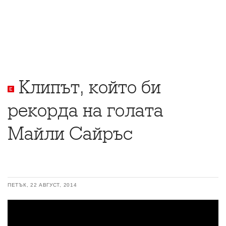
Клипът, който би
рекорда на голата
Майли Сайръс
ПЕТЪК, 22 АВГУСТ, 2014