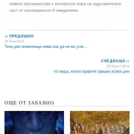
новите запознанства с интересни хора са задължителна
част от натовареното й ежедневие.
<<
ПРЕДИШНО
04 Юли 2015
Тези две момиченца няма как да не ви усм…
СЛЕДВАЩО
>>
25 Август 2014
10 неща, които правите грешно всеки ден
ОЩЕ ОТ ЗАБАВНО