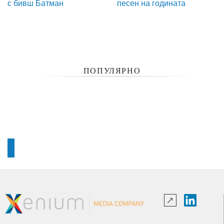
с бивш Батман
песен на годината
ПОПУЛЯРНО