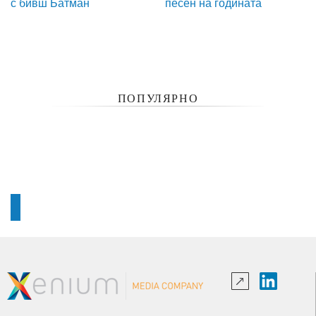
с бивш Батман
песен на годината
ПОПУЛЯРНО