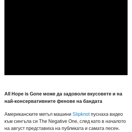
All Hope is Gone може да задоволи вкусовете и на
най-консервативните фенове на бандата
Американските метъл машини
Slipknot
пуснаха видео
към сингъла си The Negative One, след като в началото
на август представиха на публиката и самата песен.