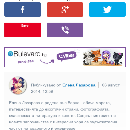
Save
Публикувано от
Елена Лазарова
06 август
2014, 12:59
Елена Лазарова е родена във Варна - обича морето,
пътешествията до екзотични страни, фотографията,
класическата литература и киното. Социалният живот и
новите запознанства с интересни хора са задължителна
част от натовареното й ежедневие.