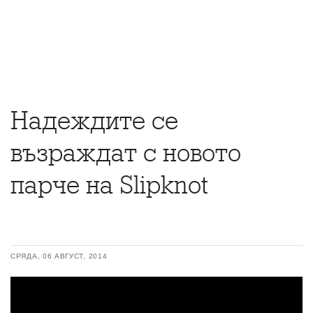
Надеждите се
възраждат с новото
парче на Slipknot
СРЯДА, 06 АВГУСТ, 2014