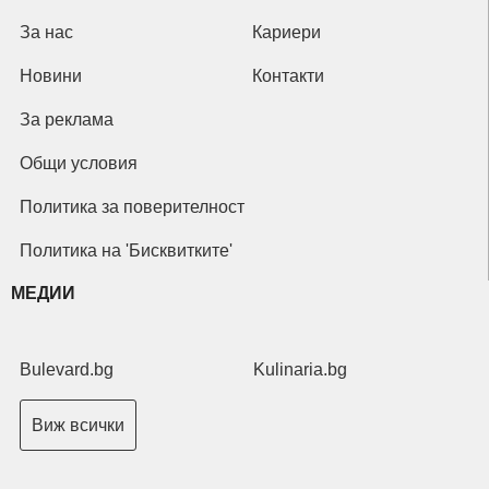
За нас
Кариери
Новини
Контакти
За реклама
Общи условия
Политика за поверителност
Политика на 'Бисквитките'
МЕДИИ
Bulevard.bg
Kulinaria.bg
Виж всички