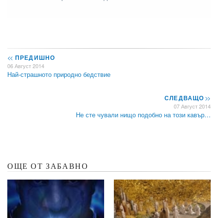
<<
ПРЕДИШНО
06 Август 2014
Най-страшното природно бедствие
СЛЕДВАЩО
>>
07 Август 2014
Не сте чували нищо подобно на този кавър…
ОЩЕ ОТ ЗАБАВНО