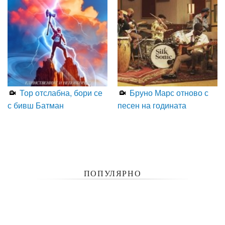
Тор отслабна, бори се
Бруно Марс отново с
с бивш Батман
песен на годината
ПОПУЛЯРНО