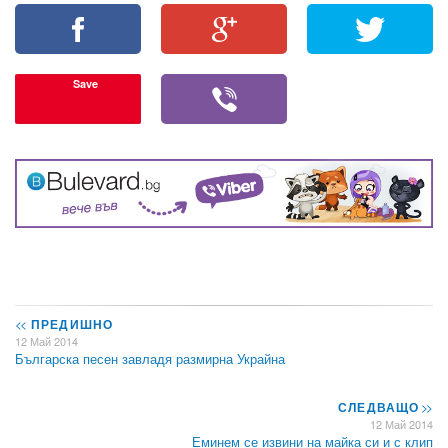
Save
<<
ПРЕДИШНО
12 Май 2014
Българска песен завладя размирна Украйна
СЛЕДВАЩО
>>
12 Май 2014
Еминем се извини на майка си и с клип