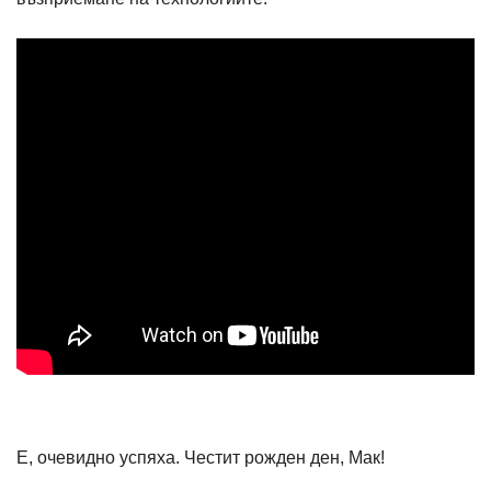
Е, очевидно успяха. Честит рожден ден, Мак!