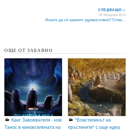
СЛЕДВАЩО
>>
05 Февруари 2014
Искате да се храните здравословно? Готве…
ОЩЕ ОТ ЗАБАВНО
Канг Завоевателя - нов
"Властелинът на
Танос в киновселената на
пръстените" с още една