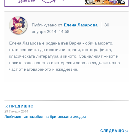
Публикувано от
Елена Лазарова
30
януари 2014, 14:58
Елена Лазарова е родена във Варна - обича морето,
пътешествията до екзотични страни, фотографията,
класическата литература и киното. Социалният живот и
новите запознанства с интересни хора са задължителна
част от натовареното й ежедневие.
<<
ПРЕДИШНО
29 Януари 2014
Любимият автомобил на британските злодеи
СЛЕДВАЩО
>>