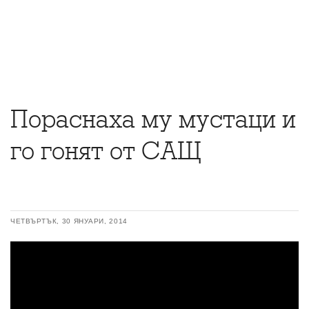
Пораснаха му мустаци и
го гонят от САЩ
ЧЕТВЪРТЪК, 30 ЯНУАРИ, 2014