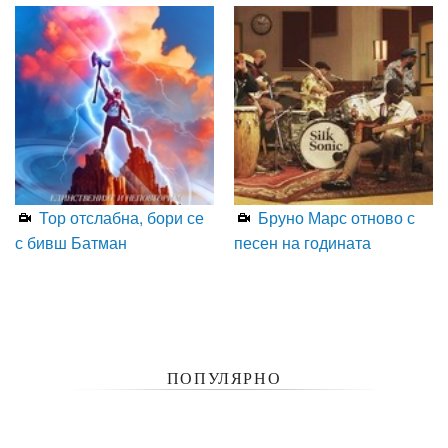
Тор отслабна, бори се
Бруно Марс отново с
с бивш Батман
песен на годината
ПОПУЛЯРНО