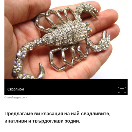
Скорпион
© freeimages.com
Предлагаме ви класация на най-свадливите,
инатливи и твърдоглави зодии.