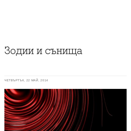
Зодии и сънища
ЧЕТВЪРТЪК, 22 МАЙ, 2014