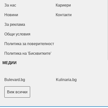
За нас
Кариери
Новини
Контакти
За реклама
Общи условия
Политика за поверителност
Политика на 'Бисквитките'
МЕДИИ
Bulevard.bg
Kulinaria.bg
Виж всички