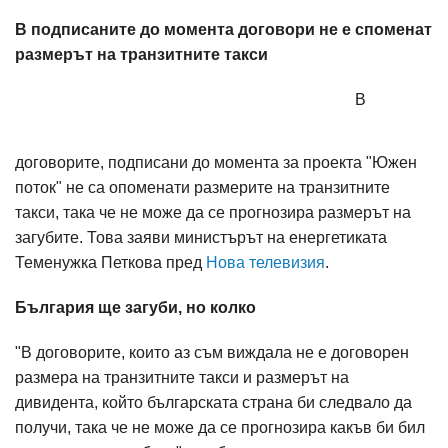
В подписаните до момента договори не е споменат
размерът на транзитните такси
В
договорите, подписани до момента за проекта "Южен
поток" не са опоменати размерите на транзитните
такси, така че не може да се прогнозира размерът на
загубите. Това заяви министърът на енергетиката
Теменужка Петкова пред
Нова телевизия
.
България ще загуби, но колко
"В договорите, които аз съм виждала не е договорен
размера на транзитните такси и размерът на
дивидента, който българската страна би следвало да
получи, така че не може да се прогнозира какъв би бил