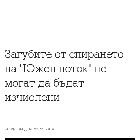
Загубите от спирането
на "Южен поток" не
могат да бъдат
изчислени
СРЯДА, 03 ДЕКЕМВРИ, 2014