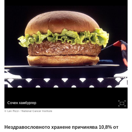
Сочен хамбургер
© Len Rizzi / National Cancer Institute
Нездравословното хранене причинява 10,8% от