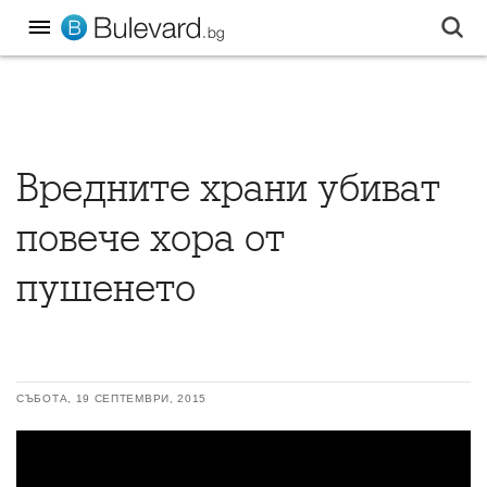
Вредните храни убиват
повече хора от
пушенето
СЪБОТА, 19 СЕПТЕМВРИ, 2015