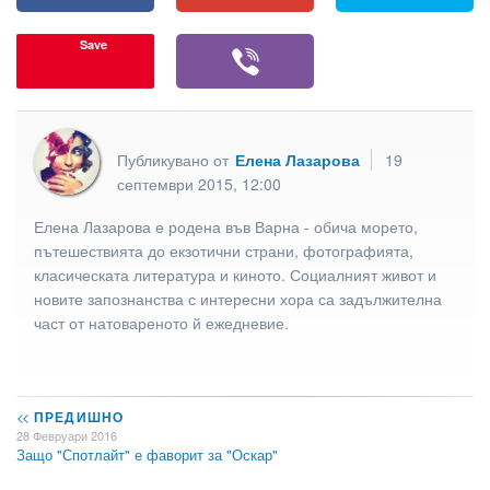
Save
Публикувано от
Елена Лазарова
19
септември 2015, 12:00
Елена Лазарова е родена във Варна - обича морето,
пътешествията до екзотични страни, фотографията,
класическата литература и киното. Социалният живот и
новите запознанства с интересни хора са задължителна
част от натовареното й ежедневие.
<<
ПРЕДИШНО
28 Февруари 2016
Защо "Спотлайт" е фаворит за "Оскар"