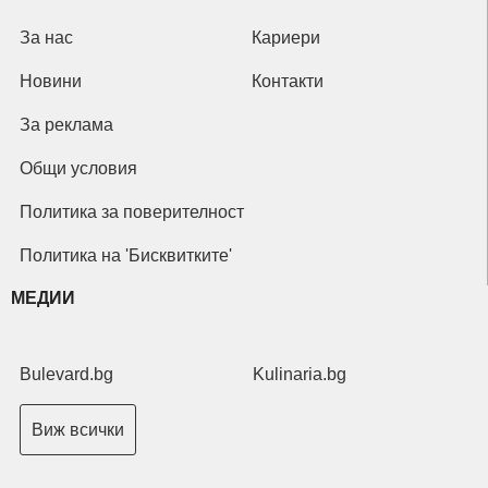
За нас
Кариери
Новини
Контакти
За реклама
Общи условия
Политика за поверителност
Политика на 'Бисквитките'
МЕДИИ
Bulevard.bg
Kulinaria.bg
Виж всички