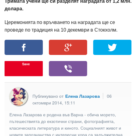
Тримата учени ще си разделят наградата от 1,2 млн.
долара.
Церемонията по връчването на наградата ще се
проведе по традиция на 10 декември в Стокхолм.
Save
Публикувано от
Елена Лазарова
06
октомври 2014, 15:11
Елена Лазарова е родена във Варна - обича морето,
пътешествията до екзотични страни, фотографията,
класическата литература и киното. Социалният живот и
новите запознанства с интересни хора са задължителна