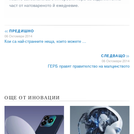
част от натовареното й ежедневие.
<<
ПРЕДИШНО
06 Октомври 2014
Кои са най-странните неща, които можете …
СЛЕДВАЩО
>>
06 Октомври 2014
ГЕРБ правят правителство на малцинството
ОЩЕ ОТ ИНОВАЦИИ