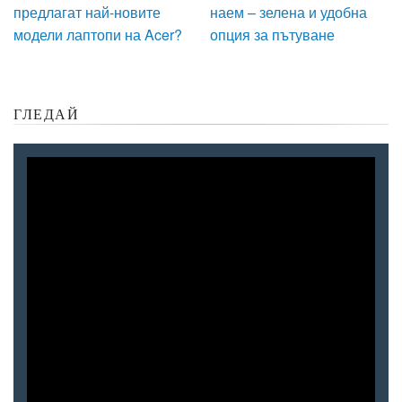
предлагат най-новите
наем – зелена и удобна
модели лаптопи на Acer?
опция за пътуване
ГЛЕДАЙ