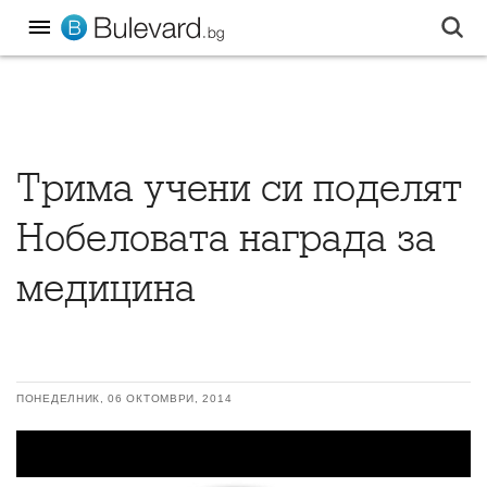
Трима учени си поделят
Нобеловата награда за
медицина
ПОНЕДЕЛНИК, 06 ОКТОМВРИ, 2014