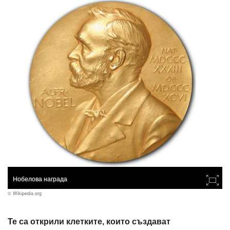
Нобелова награда
© Wikipedia.org
Те са открили клетките, които създават