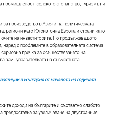
а промишленост, селското стопанство, туризмът и
 за производство в Азия и на политическата
ета, региони като Югоизточна Европа и страни като
 очите на инвеститорите. Но продължаващото
, наред с проблемите в образователната система
а сериозна пречка за осъществяването на
ва зам.-управителката на съвместната
вестиции в България от началото на годината
ските доходи на българите и съответно слабото
а предпоставка за увеличаване на двустранния