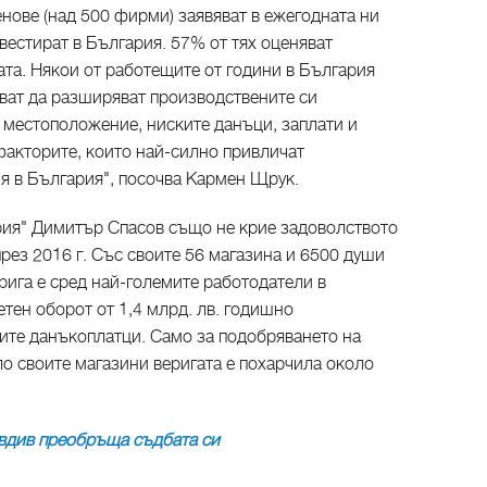
нове (над 500 фирми) заявяват в ежегодната ни
вестират в България. 57% от тях оценяват
та. Някои от работещите от години в България
ват да разширяват производствените си
местоположение, ниските данъци, заплати и
факторите, които най-силно привличат
 в България", посочва Кармен Щрук.
рия" Димитър Спасов също не крие задоволството
през 2016 г. Със своите 56 магазина и 6500 души
рига е сред най-големите работодатели в
тен оборот от 1,4 млрд. лв. годишно
мите данъкоплатци. Само за подобряването на
о своите магазини веригата е похарчила около
див преобръща съдбата си