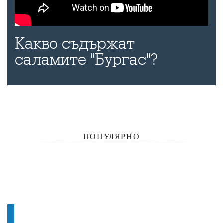
Какво съдържат
саламите "Бургас"?
ПОПУЛЯРНО