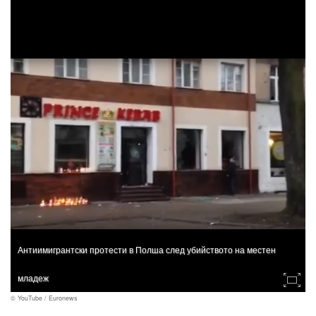
Антиимигрантски протести в Полша след убийството на местен
младеж
© YouTube / Euronews