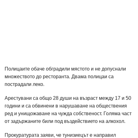
Полицаите обаче обградили мястото и не допуснали
множеството до ресторанта. Двама полицаи са
пострадали леко.
Арестувани са общо 28 души на възраст между 17 и 50
години и са обвинени в нарушаване на обществения
ред и унищожаване на чужда собственост. Голяма част
от задържаните били под въздействието на алкохол.
Прокуратурата заяви, че тунизиецът е направил